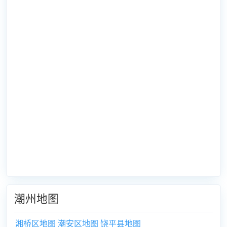
潮州地图
湘桥区地图
潮安区地图
饶平县地图