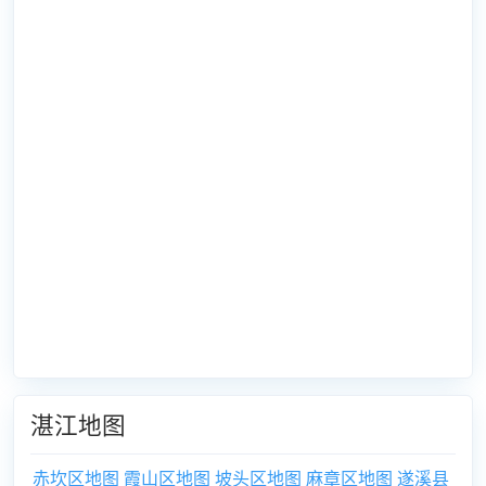
湛江地图
赤坎区地图
霞山区地图
坡头区地图
麻章区地图
遂溪县