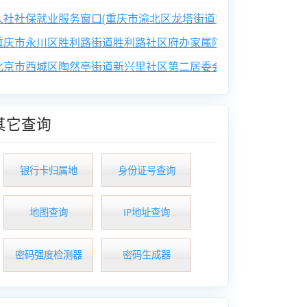
人社社保就业服务窗口(重庆市渝北区龙塔街道鲁能西路社区便民
重庆市永川区胜利路街道胜利路社区府办家属院业主委员会
北京市西城区陶然亭街道新兴里社区第二居委会
其它查询
银行卡归属地
身份证号查询
地图查询
IP地址查询
密码强度检测器
密码生成器