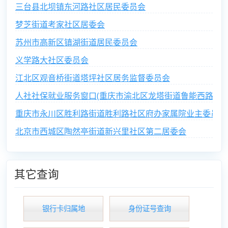
三台县北坝镇东河路社区居民委员会
梦芝街道考家社区居委会
苏州市高新区镇湖街道居民委员会
义学路大社区委员会
江北区观音桥街道塔坪社区居务监督委员会
人社社保就业服务窗口(重庆市渝北区龙塔街道鲁能西路社区
重庆市永川区胜利路街道胜利路社区府办家属院业主委员会
北京市西城区陶然亭街道新兴里社区第二居委会
其它查询
银行卡归属地
身份证号查询