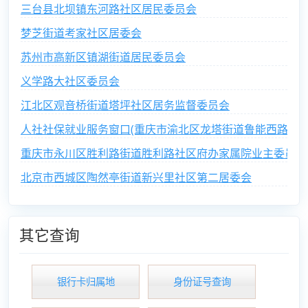
三台县北坝镇东河路社区居民委员会
梦芝街道考家社区居委会
苏州市高新区镇湖街道居民委员会
义学路大社区委员会
江北区观音桥街道塔坪社区居务监督委员会
人社社保就业服务窗口(重庆市渝北区龙塔街道鲁能西路社区
重庆市永川区胜利路街道胜利路社区府办家属院业主委员会
北京市西城区陶然亭街道新兴里社区第二居委会
其它查询
银行卡归属地
身份证号查询