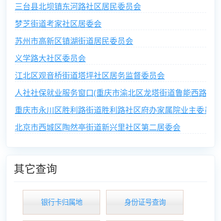
三台县北坝镇东河路社区居民委员会
梦芝街道考家社区居委会
苏州市高新区镇湖街道居民委员会
义学路大社区委员会
江北区观音桥街道塔坪社区居务监督委员会
人社社保就业服务窗口(重庆市渝北区龙塔街道鲁能西路社区
重庆市永川区胜利路街道胜利路社区府办家属院业主委员会
北京市西城区陶然亭街道新兴里社区第二居委会
其它查询
银行卡归属地
身份证号查询