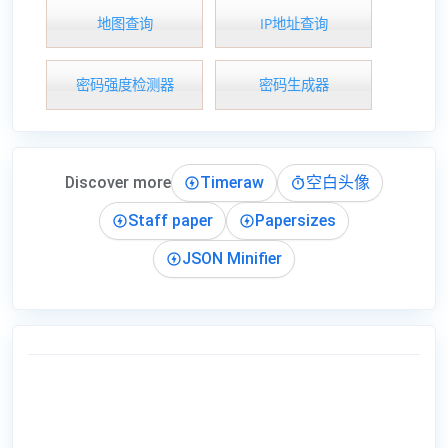
地图查询
IP地址查询
密码强度检测器
密码生成器
Discover more
Timeraw
空白头像
Staff paper
Papersizes
JSON Minifier