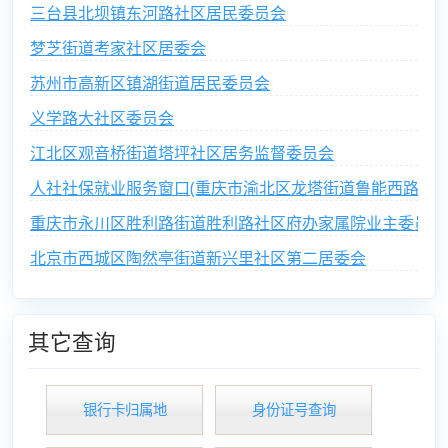
三台县北坝镇东河路社区居民委员会
梦芝街道考家社区居委会
苏州市高新区镇湖街道居民委员会
义学路大社区委员会
江北区观音桥街道塔坪社区居务监督委员会
人社社保就业服务窗口(重庆市渝北区龙塔街道鲁能西路社区
重庆市永川区胜利路街道胜利路社区府办家属院业主委员会
北京市西城区陶然亭街道新兴里社区第二居委会
其它查询
银行卡归属地
身份证号查询