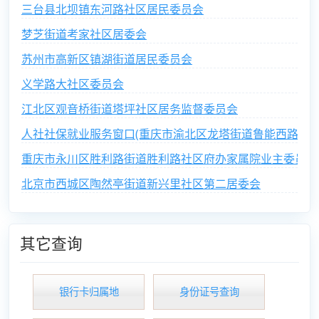
三台县北坝镇东河路社区居民委员会
梦芝街道考家社区居委会
苏州市高新区镇湖街道居民委员会
义学路大社区委员会
江北区观音桥街道塔坪社区居务监督委员会
人社社保就业服务窗口(重庆市渝北区龙塔街道鲁能西路社区
重庆市永川区胜利路街道胜利路社区府办家属院业主委员会
北京市西城区陶然亭街道新兴里社区第二居委会
其它查询
银行卡归属地
身份证号查询