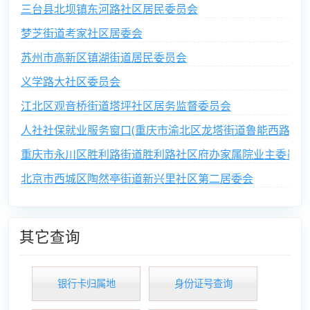
三台县北坝镇东河路社区居民委员会
梦芝街道考家社区居委会
苏州市高新区镇湖街道居民委员会
义学路大社区委员会
江北区观音桥街道塔坪社区居务监督委员会
人社社保就业服务窗口(重庆市渝北区龙塔街道鲁能西路社区
重庆市永川区胜利路街道胜利路社区府办家属院业主委员会
北京市西城区陶然亭街道新兴里社区第二居委会
其它查询
银行卡归属地
身份证号查询