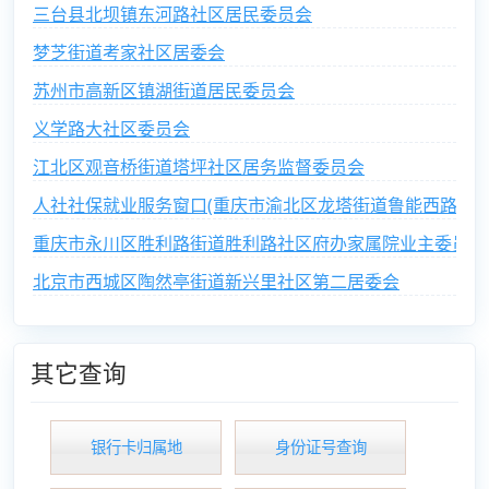
三台县北坝镇东河路社区居民委员会
梦芝街道考家社区居委会
苏州市高新区镇湖街道居民委员会
义学路大社区委员会
江北区观音桥街道塔坪社区居务监督委员会
人社社保就业服务窗口(重庆市渝北区龙塔街道鲁能西路社区
重庆市永川区胜利路街道胜利路社区府办家属院业主委员会
北京市西城区陶然亭街道新兴里社区第二居委会
其它查询
银行卡归属地
身份证号查询