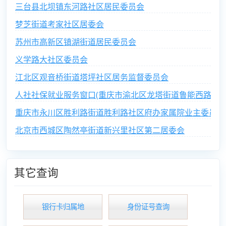
三台县北坝镇东河路社区居民委员会
梦芝街道考家社区居委会
苏州市高新区镇湖街道居民委员会
义学路大社区委员会
江北区观音桥街道塔坪社区居务监督委员会
人社社保就业服务窗口(重庆市渝北区龙塔街道鲁能西路社区
重庆市永川区胜利路街道胜利路社区府办家属院业主委员会
北京市西城区陶然亭街道新兴里社区第二居委会
其它查询
银行卡归属地
身份证号查询