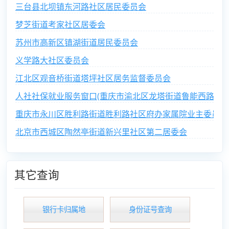
三台县北坝镇东河路社区居民委员会
梦芝街道考家社区居委会
苏州市高新区镇湖街道居民委员会
义学路大社区委员会
江北区观音桥街道塔坪社区居务监督委员会
人社社保就业服务窗口(重庆市渝北区龙塔街道鲁能西路社区
重庆市永川区胜利路街道胜利路社区府办家属院业主委员会
北京市西城区陶然亭街道新兴里社区第二居委会
其它查询
银行卡归属地
身份证号查询