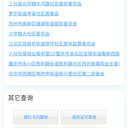
三台县北坝镇东河路社区居民委员会
梦芝街道考家社区居委会
苏州市高新区镇湖街道居民委员会
义学路大社区委员会
江北区观音桥街道塔坪社区居务监督委员会
人社社保就业服务窗口(重庆市渝北区龙塔街道鲁能西路社区
重庆市永川区胜利路街道胜利路社区府办家属院业主委员会
北京市西城区陶然亭街道新兴里社区第二居委会
其它查询
银行卡归属地
身份证号查询