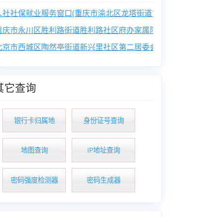
人社社保就业服务窗口(重庆市渝北区龙塔街道鲁能西路社区便民
重庆市永川区胜利路街道胜利路社区府办家属院业主委员会
北京市西城区陶然亭街道新兴里社区第二居委会
其它查询
银行卡归属地
身份证号查询
地图查询
IP地址查询
密码强度检测器
密码生成器