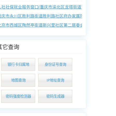
人社社保就业服务窗口(重庆市渝北区龙塔街道鲁能西路社区便民
重庆市永川区胜利路街道胜利路社区府办家属院业主委员会
北京市西城区陶然亭街道新兴里社区第二居委会
其它查询
银行卡归属地
身份证号查询
地图查询
IP地址查询
密码强度检测器
密码生成器