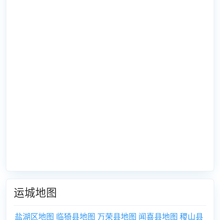
运城地图
盐湖区地图
临猗县地图
万荣县地图
闻喜县地图
稷山县