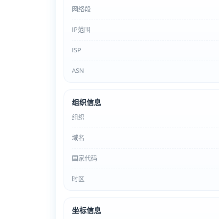
网络段
IP范围
ISP
ASN
组织信息
组织
域名
国家代码
时区
坐标信息