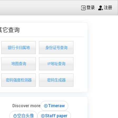
登录
注册
其它查询
银行卡归属地
身份证号查询
地图查询
IP地址查询
密码强度检测器
密码生成器
Discover more
Timeraw
空白头像
Staff paper