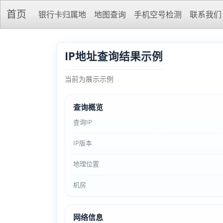
首页
银行卡归属地
地图查询
手机空号检测
联系我们
IP地址查询结果示例
当前为展示示例
查询概览
查询IP
IP版本
地理位置
机房
网络信息